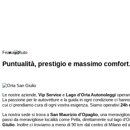
Featured
Puntualità, prestigio e massimo comfort
Le nostre aziende,
Vip Service
e
Lago d’Orta Autonoleggi
operano
La passione per le autovetture e la guida in ogni condizione ci hanno
cui ci prendiamo cura di ogni vostra esigenza.
Siamo operativi
24h 
La nostra sede si trova a
San Maurizio d’Opaglio
, una meraviglios
passi da meravigliose località come Pella, direttamente sul lago d’Ort
Giulio
.
Inoltre ci troviamo a meno di 90 km dal centro di Milano ed a