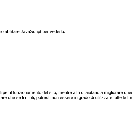
o abilitare JavaScript per vederlo.
 per il funzionamento del sito, mentre altri ci aiutano a migliorare que
che se li rifiuti, potresti non essere in grado di utilizzare tutte le fun