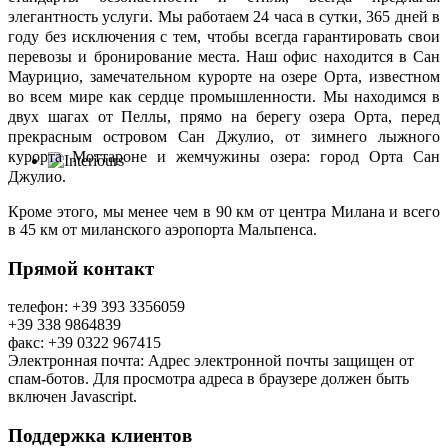
элегантность услуги.
Мы работаем 24 часа в сутки, 365 дней в
году без исключения с тем, чтобы всегда гарантировать свои
перевозы и бронирование места.
Наш офис находится в Сан
Маурицио, замечательном курорте на озере Орта, известном
во всем мире как сердце промышленности. Мы находимся в
двух шагах от Пеллы, прямо на берегу озера Орта, перед
прекрасным островом Сан Джулио, от зимнего лыжного
курорта Моттароне и жемчужины озера: город Орта Сан
Джулио.
Кроме этого, мы менее чем в 90 км от центра Милана и всего
в 45 км от миланского аэропорта Мальпенса.
Прямой контакт
телефон: +39 393 3356059
+39 338 9864839
факс: +39 0322 967415
Электронная почта:
Адрес электронной почты защищен от
спам-ботов. Для просмотра адреса в браузере должен быть
включен Javascript.
Поддержка клиентов